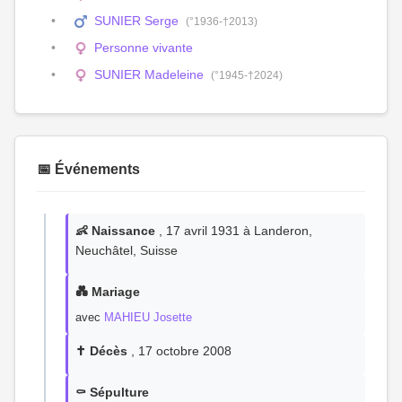
SUNIER Serge
(°1936-†2013)
Personne vivante
SUNIER Madeleine
(°1945-†2024)
📅 Événements
👶 Naissance
, 17 avril 1931 à Landeron,
Neuchâtel, Suisse
💑 Mariage
avec
MAHIEU Josette
✝️ Décès
, 17 octobre 2008
⚰️ Sépulture