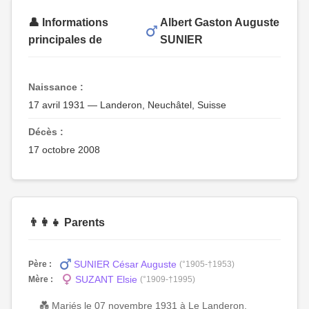
👤 Informations
Albert Gaston Auguste
principales de
SUNIER
Naissance :
17 avril 1931 — Landeron, Neuchâtel, Suisse
Décès :
17 octobre 2008
👨‍👩‍👧 Parents
SUNIER César Auguste
Père :
(°1905-†1953)
SUZANT Elsie
Mère :
(°1909-†1995)
💑 Mariés le 07 novembre 1931 à Le Landeron,