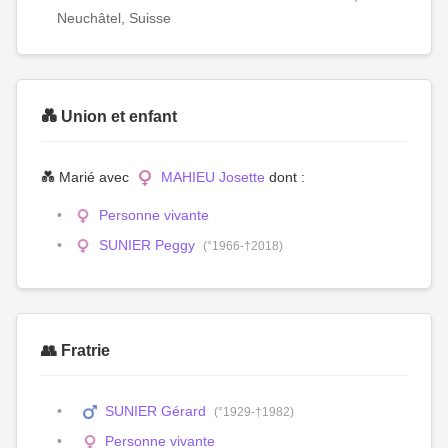
Neuchâtel, Suisse
💑 Union et enfant
💑 Marié avec
MAHIEU Josette
dont :
Personne vivante
SUNIER Peggy
(°1966-†2018)
👥 Fratrie
SUNIER Gérard
(°1929-†1982)
Personne vivante