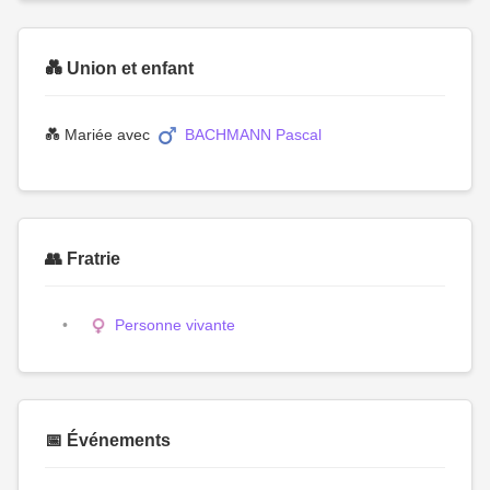
💑 Union et enfant
💑 Mariée avec
BACHMANN Pascal
👥 Fratrie
Personne vivante
📅 Événements