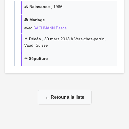
👶 Naissance
, 1966
💑 Mariage
avec
BACHMANN Pascal
✝️ Décès
, 30 mars 2018 à Vers-chez-perrin,
Vaud, Suisse
⚰️ Sépulture
← Retour à la liste