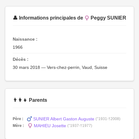
👤 Informations principales de
Peggy SUNIER
Naissance :
1966
Décès :
30 mars 2018 — Vers-chez-perrin, Vaud, Suisse
👨‍👩‍👧 Parents
SUNIER Albert Gaston Auguste
Père :
(°1931-†2008)
MAHIEU Josette
Mère :
(°1937-†1977)