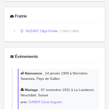
👥 Fratrie
SUZANT Olga Emilie
(°1910-†1993)
📅 Événements
👶 Naissance
, 14 janvier 1909 à Morriston,
Swansea, Pays de Galles
💑 Mariage
, 07 novembre 1931 à Le Landeron,
Neuchâtel, Suisse
avec
SUNIER César Auguste