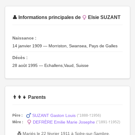
👤 Informations principales de
Elsie SUZANT
Naissance :
14 janvier 1909 — Morriston, Swansea, Pays de Galles
Décès :
28 août 1995 — Echallens,Vaud, Suisse
👨‍👩‍👧 Parents
SUZANT Gaston Louis
Père :
(°1888-†1956)
DEFRÈRE Emilie Marie Josephe
Mère :
(°1891-†1952)
💑 Mariés le 22 février 1911 à Solre-sur-Sambre,