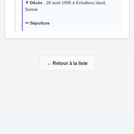
✝️ Décès
, 28 août 1995 à Echallens,Vaud,
Suisse
⚰️ Sépulture
← Retour à la liste