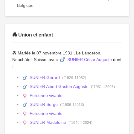
Belgique
💑 Union et enfant
💑 Mariée le 07 novembre 1931 , Le Landeron,
Neuchâtel, Suisse, avec
SUNIER César Auguste
dont
:
SUNIER Gérard
(°1929-†1982)
SUNIER Albert Gaston Auguste
(°1931-†2008)
Personne vivante
SUNIER Serge
(°1936-†2013)
Personne vivante
SUNIER Madeleine
(°1945-†2024)