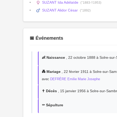
SUZANT Ida Adélaïde
(°1883-†1953)
SUZANT Alidor César
(°1892)
📅 Événements
👶 Naissance
, 22 octobre 1888 à Solre-sur
💑 Mariage
, 22 février 1911 à Solre-sur-Sam
avec
DEFRÈRE Emilie Marie Josephe
✝️ Décès
, 15 janvier 1956 à Solre-sur-Sambr
⚰️ Sépulture