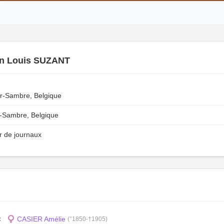
n Louis SUZANT
r-Sambre, Belgique
r-Sambre, Belgique
r de journaux
CASIER Amélie
:
(°1850-†1905)