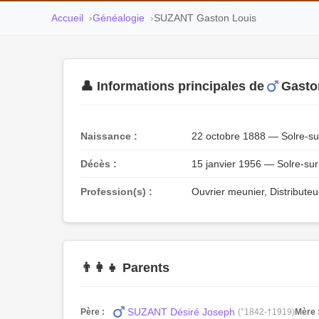
Accueil
Généalogie
SUZANT Gaston Louis
👤 Informations principales de
Gasto
Naissance :
22 octobre 1888 — Solre-su
Décès :
15 janvier 1956 — Solre-su
Profession(s) :
Ouvrier meunier, Distributeu
👨‍👩‍👧 Parents
SUZANT Désiré Joseph
Père :
(°1842-†1919)
Mère 