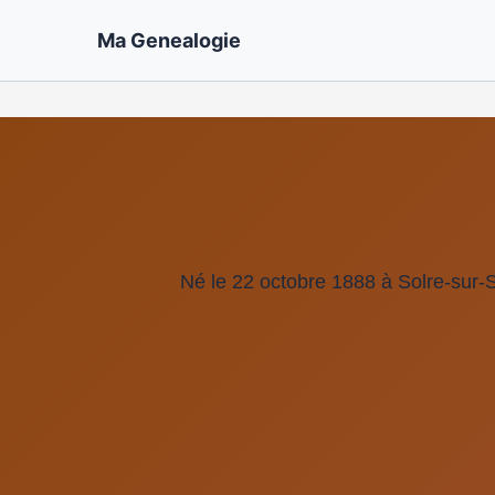
Ma Genealogie
Né le 22 octobre 1888 à Solre-sur-