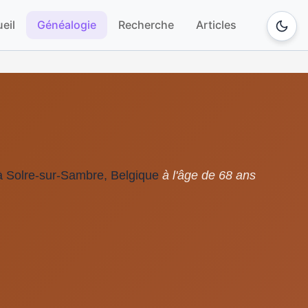
eil
Généalogie
Recherche
Articles
à Solre-sur-Sambre, Belgique
à l'âge de 68 ans