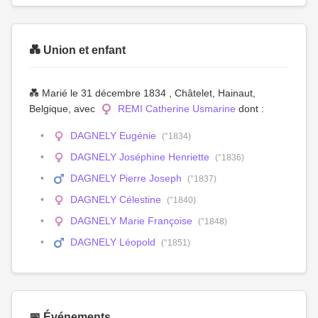
💑 Union et enfant
💑 Marié le 31 décembre 1834 , Châtelet, Hainaut,
Belgique, avec
REMI Catherine Usmarine
dont :
DAGNELY Eugénie
(°1834)
DAGNELY Joséphine Henriette
(°1836)
DAGNELY Pierre Joseph
(°1837)
DAGNELY Célestine
(°1840)
DAGNELY Marie Françoise
(°1848)
DAGNELY Léopold
(°1851)
📅 Événements