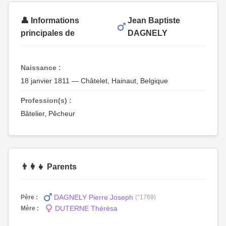
👤 Informations
Jean Baptiste
principales de
DAGNELY
Naissance :
18 janvier 1811 — Châtelet, Hainaut, Belgique
Profession(s) :
Bâtelier, Pêcheur
👨‍👩‍👧 Parents
DAGNELY Pierre Joseph
Père :
(°1769)
DUTERNE Thérèsa
Mère :