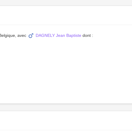
 Belgique, avec
DAGNELY Jean Baptiste
dont :