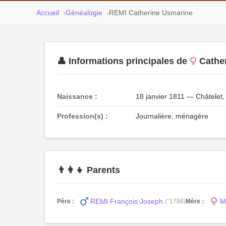
Accueil
Généalogie
REMI Catherine Usmarine
👤 Informations principales de
Cathe
Naissance :
18 janvier 1811 — Châtelet,
Profession(s) :
Journalière, ménagère
👨‍👩‍👧 Parents
REMI François Joseph
M
Père :
(°1786)
Mère :