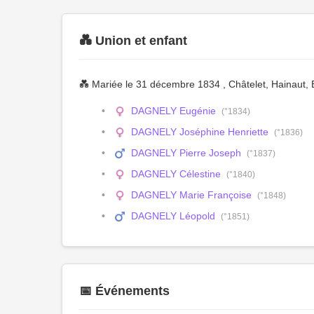
💑 Union et enfant
💑 Mariée le 31 décembre 1834 , Châtelet, Hainaut,
DAGNELY Eugénie
(°1834)
DAGNELY Joséphine Henriette
(°1836)
DAGNELY Pierre Joseph
(°1837)
DAGNELY Célestine
(°1840)
DAGNELY Marie Françoise
(°1848)
DAGNELY Léopold
(°1851)
📅 Événements