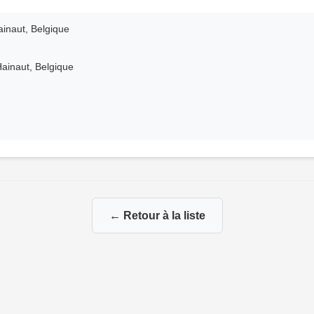
ainaut, Belgique
ainaut, Belgique
← Retour à la liste