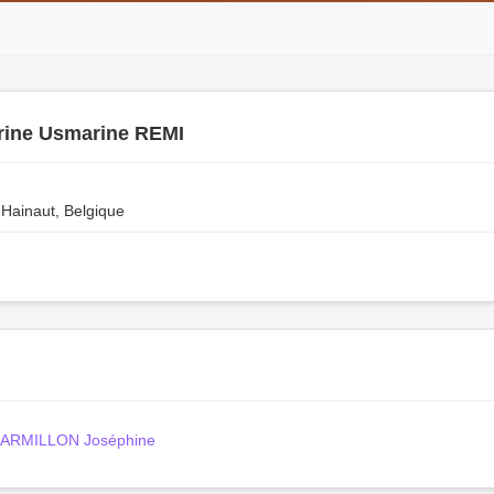
rine Usmarine REMI
 Hainaut, Belgique
ARMILLON Joséphine