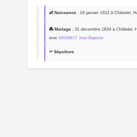
👶 Naissance
, 18 janvier 1811 à Châtelet, H
💑 Mariage
, 31 décembre 1834 à Châtelet, H
avec
DAGNELY Jean Baptiste
⚰️ Sépulture