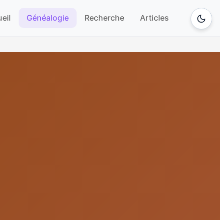
eil
Généalogie
Recherche
Articles