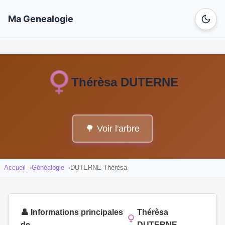
Ma Genealogie
Thérèsa DUTERNE
🌳 Voir l'arbre
Accueil
Généalogie
DUTERNE Thérèsa
👤 Informations principales
Thérèsa
de
DUTERNE