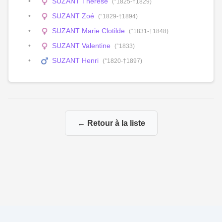
SUZANT Thérèse
(°1825-†1829)
SUZANT Zoé
(°1829-†1894)
SUZANT Marie Clotilde
(°1831-†1848)
SUZANT Valentine
(°1833)
SUZANT Henri
(°1820-†1897)
← Retour à la liste