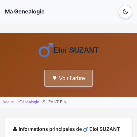
Ma Genealogie
Eloi SUZANT
🌳 Voir l'arbre
Accueil
Généalogie
SUZANT Eloi
👤 Informations principales de
Eloi SUZANT