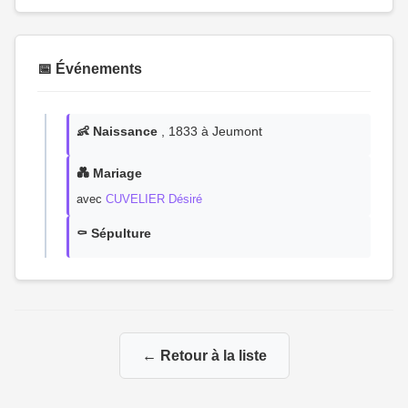
📅 Événements
👶 Naissance
, 1833 à Jeumont
💑 Mariage
avec
CUVELIER Désiré
⚰️ Sépulture
← Retour à la liste