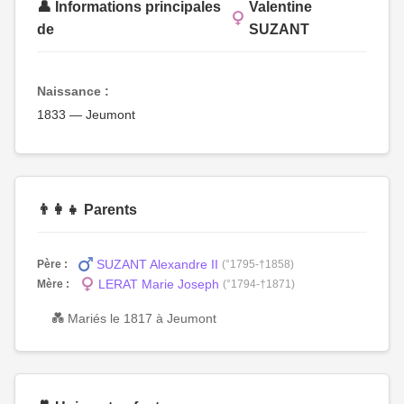
👤 Informations principales
Valentine
de
SUZANT
Naissance :
1833 — Jeumont
👨‍👩‍👧 Parents
SUZANT Alexandre II
Père :
(°1795-†1858)
LERAT Marie Joseph
Mère :
(°1794-†1871)
💑 Mariés le 1817 à Jeumont