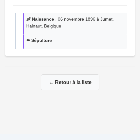
👶 Naissance
, 06 novembre 1896 à Jumet,
Hainaut, Belgique
⚰️ Sépulture
← Retour à la liste