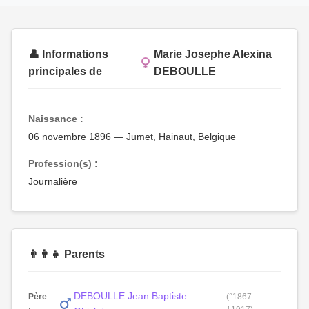
👤 Informations
Marie Josephe Alexina
principales de
DEBOULLE
Naissance :
06 novembre 1896 — Jumet, Hainaut, Belgique
Profession(s) :
Journalière
👨‍👩‍👧 Parents
DEBOULLE Jean Baptiste
Père
(°1867-