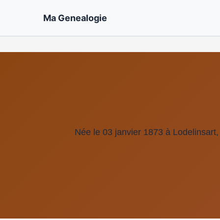
Ma Genealogie
Née le 03 janvier 1873 à Lodelinsart,