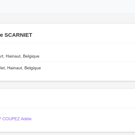
tte SCARNIET
rt, Hainaut, Belgique
t, Hainaut, Belgique
COUPEZ Adèle