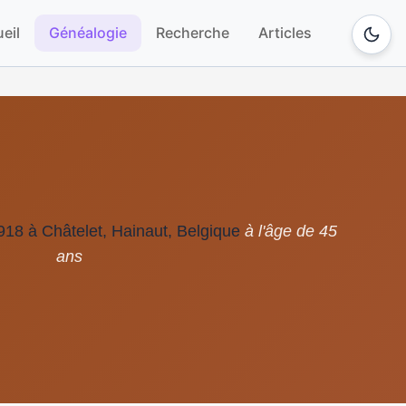
eil
Généalogie
Recherche
Articles
18 à Châtelet, Hainaut, Belgique
à l'âge de 45
ans