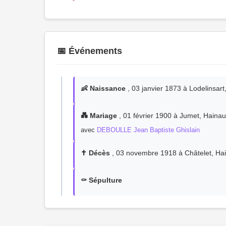
📅 Événements
👶 Naissance
, 03 janvier 1873 à Lodelinsart
💑 Mariage
, 01 février 1900 à Jumet, Hainau
avec
DEBOULLE Jean Baptiste Ghislain
✝️ Décès
, 03 novembre 1918 à Châtelet, Hai
⚰️ Sépulture