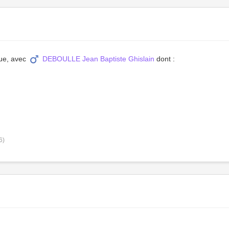
que, avec
DEBOULLE Jean Baptiste Ghislain
dont :
6)