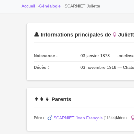
Accueil
Généalogie
SCARNIET Juliette
👤 Informations principales de
Julie
Naissance :
03 janvier 1873 — Lodelinsa
Décès :
03 novembre 1918 — Châtele
👨‍👩‍👧 Parents
SCARNIET Jean François
Père :
(°1844)
Mère :