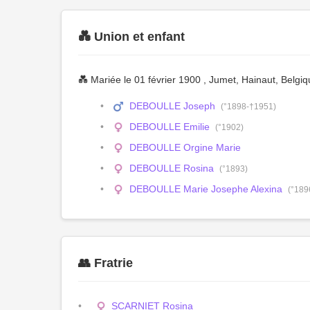
💑 Union et enfant
💑 Mariée le 01 février 1900 , Jumet, Hainaut, Belgi
DEBOULLE Joseph
(°1898-†1951)
DEBOULLE Emilie
(°1902)
DEBOULLE Orgine Marie
DEBOULLE Rosina
(°1893)
DEBOULLE Marie Josephe Alexina
(°189
👥 Fratrie
SCARNIET Rosina