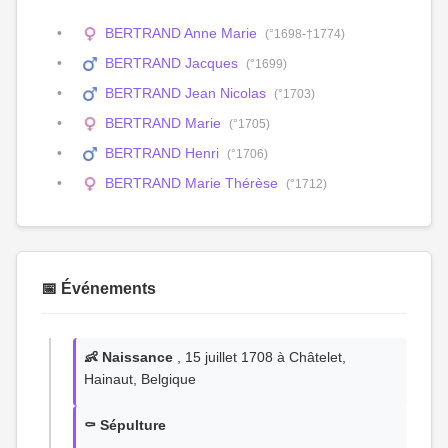
BERTRAND Anne Marie
(°1698-†1774)
BERTRAND Jacques
(°1699)
BERTRAND Jean Nicolas
(°1703)
BERTRAND Marie
(°1705)
BERTRAND Henri
(°1706)
BERTRAND Marie Thérèse
(°1712)
📅 Événements
👶 Naissance
, 15 juillet 1708 à Châtelet,
Hainaut, Belgique
⚰️ Sépulture