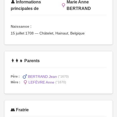
👤 Informations
Marie Anne
principales de
BERTRAND
Naissance :
15 juillet 1708 — Châtelet, Hainaut, Belgique
👨‍👩‍👧 Parents
BERTRAND Jean
Père :
(°1670)
LEFÈVRE Anne
Mère :
(°1670)
👥 Fratrie