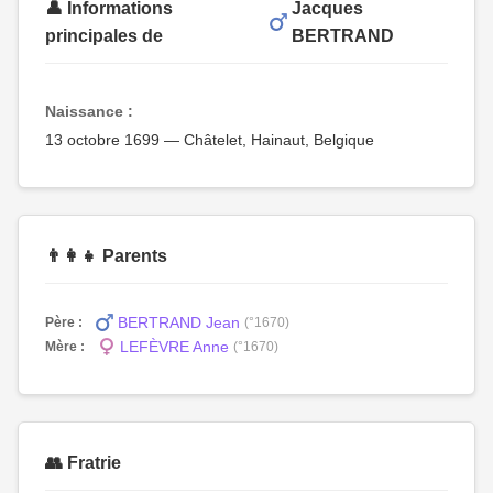
👤 Informations
Jacques
principales de
BERTRAND
Naissance :
13 octobre 1699 — Châtelet, Hainaut, Belgique
👨‍👩‍👧 Parents
BERTRAND Jean
Père :
(°1670)
LEFÈVRE Anne
Mère :
(°1670)
👥 Fratrie