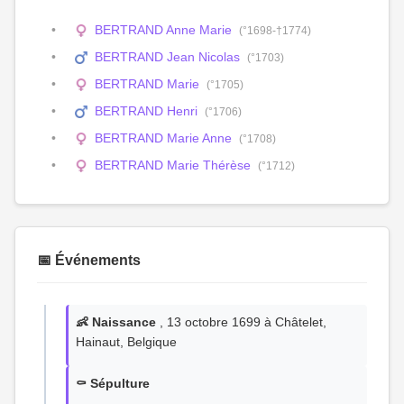
BERTRAND Anne Marie
(°1698-†1774)
BERTRAND Jean Nicolas
(°1703)
BERTRAND Marie
(°1705)
BERTRAND Henri
(°1706)
BERTRAND Marie Anne
(°1708)
BERTRAND Marie Thérèse
(°1712)
📅 Événements
👶 Naissance
, 13 octobre 1699 à Châtelet,
Hainaut, Belgique
⚰️ Sépulture