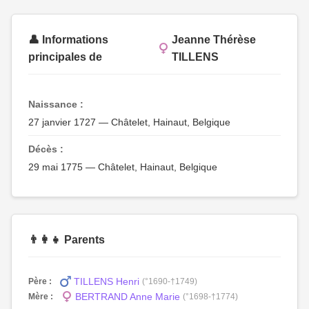
👤 Informations
Jeanne Thérèse
principales de
TILLENS
Naissance :
27 janvier 1727 — Châtelet, Hainaut, Belgique
Décès :
29 mai 1775 — Châtelet, Hainaut, Belgique
👨‍👩‍👧 Parents
TILLENS Henri
Père :
(°1690-†1749)
BERTRAND Anne Marie
Mère :
(°1698-†1774)