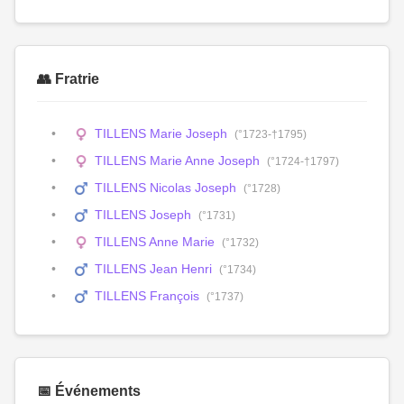
👥 Fratrie
TILLENS Marie Joseph
(°1723-†1795)
TILLENS Marie Anne Joseph
(°1724-†1797)
TILLENS Nicolas Joseph
(°1728)
TILLENS Joseph
(°1731)
TILLENS Anne Marie
(°1732)
TILLENS Jean Henri
(°1734)
TILLENS François
(°1737)
📅 Événements