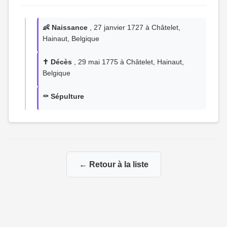
👶 Naissance
, 27 janvier 1727 à Châtelet,
Hainaut, Belgique
✝️ Décès
, 29 mai 1775 à Châtelet, Hainaut,
Belgique
⚰️ Sépulture
← Retour à la liste