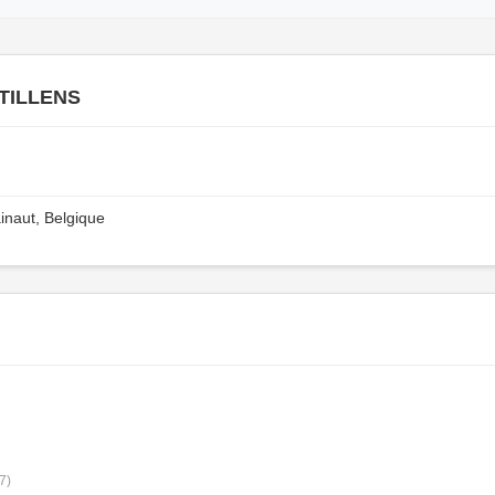
 TILLENS
inaut, Belgique
7)