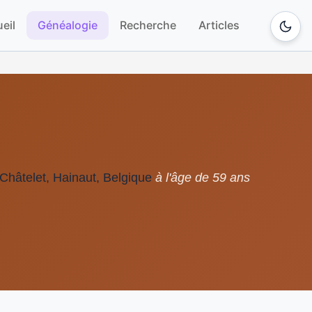
eil
Généalogie
Recherche
Articles
Châtelet, Hainaut, Belgique
à l'âge de 59 ans