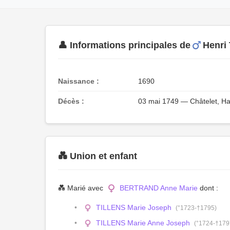
👤 Informations principales de
Henri
Naissance :
1690
Décès :
03 mai 1749 — Châtelet, Ha
💑 Union et enfant
💑 Marié avec
BERTRAND Anne Marie
dont :
TILLENS Marie Joseph
(°1723-†1795)
TILLENS Marie Anne Joseph
(°1724-†179