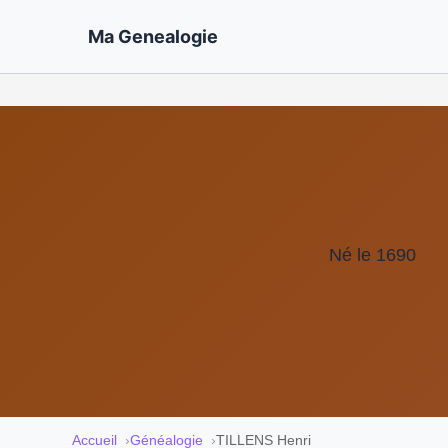
Ma Genealogie
Né le 1690
Accueil
Généalogie
TILLENS Henri