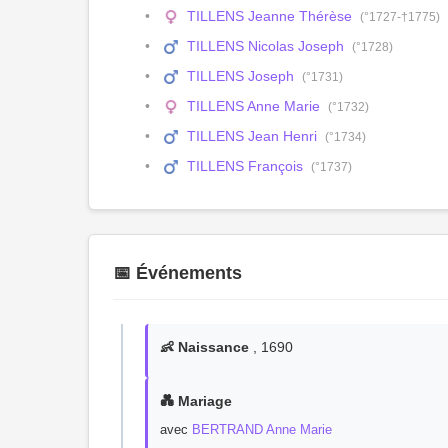
TILLENS Jeanne Thérèse
(°1727-†1775)
TILLENS Nicolas Joseph
(°1728)
TILLENS Joseph
(°1731)
TILLENS Anne Marie
(°1732)
TILLENS Jean Henri
(°1734)
TILLENS François
(°1737)
📅 Événements
👶 Naissance
, 1690
💑 Mariage
avec
BERTRAND Anne Marie