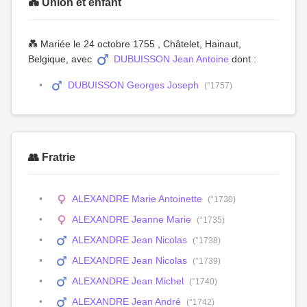
💑 Union et enfant
💑 Mariée le 24 octobre 1755 , Châtelet, Hainaut,
Belgique, avec
DUBUISSON Jean Antoine
dont :
DUBUISSON Georges Joseph
(°1757)
👥 Fratrie
ALEXANDRE Marie Antoinette
(°1730)
ALEXANDRE Jeanne Marie
(°1735)
ALEXANDRE Jean Nicolas
(°1738)
ALEXANDRE Jean Nicolas
(°1739)
ALEXANDRE Jean Michel
(°1740)
ALEXANDRE Jean André
(°1742)