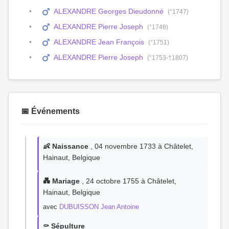
ALEXANDRE Georges Dieudonné
(°1747)
ALEXANDRE Pierre Joseph
(°1748)
ALEXANDRE Jean François
(°1751)
ALEXANDRE Pierre Joseph
(°1753-†1807)
📅 Événements
👶 Naissance
, 04 novembre 1733 à Châtelet,
Hainaut, Belgique
💑 Mariage
, 24 octobre 1755 à Châtelet,
Hainaut, Belgique
avec
DUBUISSON Jean Antoine
⚰️ Sépulture