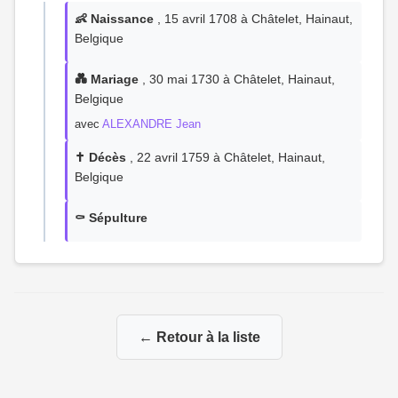
👶 Naissance
, 15 avril 1708 à Châtelet, Hainaut,
Belgique
💑 Mariage
, 30 mai 1730 à Châtelet, Hainaut,
Belgique
avec
ALEXANDRE Jean
✝️ Décès
, 22 avril 1759 à Châtelet, Hainaut,
Belgique
⚰️ Sépulture
← Retour à la liste