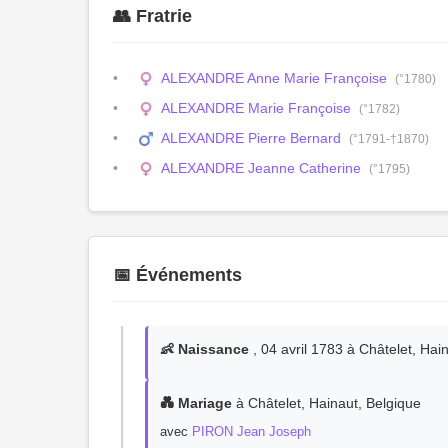
👥 Fratrie
ALEXANDRE Anne Marie Françoise
(°1780)
ALEXANDRE Marie Françoise
(°1782)
ALEXANDRE Pierre Bernard
(°1791-†1870)
ALEXANDRE Jeanne Catherine
(°1795)
📅 Événements
👶 Naissance
, 04 avril 1783 à Châtelet, Hai
💑 Mariage
à Châtelet, Hainaut, Belgique
avec
PIRON Jean Joseph