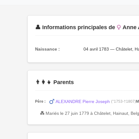
👤 Informations principales de
Anne 
Naissance :
04 avril 1783 — Châtelet, H
👨‍👩‍👧 Parents
ALEXANDRE Pierre Joseph
Père :
(°1753-†1807)
M
💑 Mariés le 27 juin 1779 à Châtelet, Hainaut, Bel