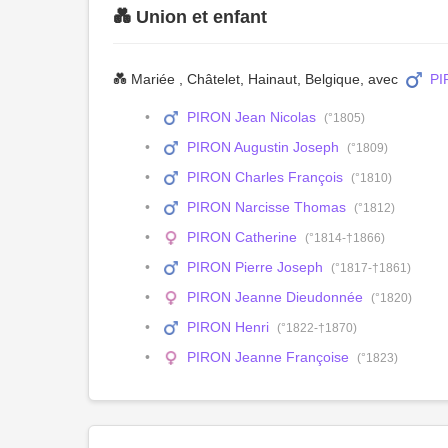
💑 Union et enfant
💑 Mariée , Châtelet, Hainaut, Belgique, avec
PI
PIRON Jean Nicolas
(°1805)
PIRON Augustin Joseph
(°1809)
PIRON Charles François
(°1810)
PIRON Narcisse Thomas
(°1812)
PIRON Catherine
(°1814-†1866)
PIRON Pierre Joseph
(°1817-†1861)
PIRON Jeanne Dieudonnée
(°1820)
PIRON Henri
(°1822-†1870)
PIRON Jeanne Françoise
(°1823)