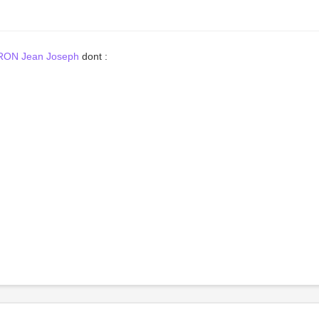
RON Jean Joseph
dont :