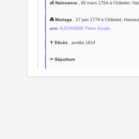
👶 Naissance
, 05 mars 1754 à Châtelet, Hai
💑 Mariage
, 27 juin 1779 à Châtelet, Hainaut
avec
ALEXANDRE Pierre Joseph
✝️ Décès
, avrilès 1814
⚰️ Sépulture