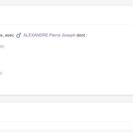
que, avec
ALEXANDRE Pierre Joseph
dont :
80)
0)