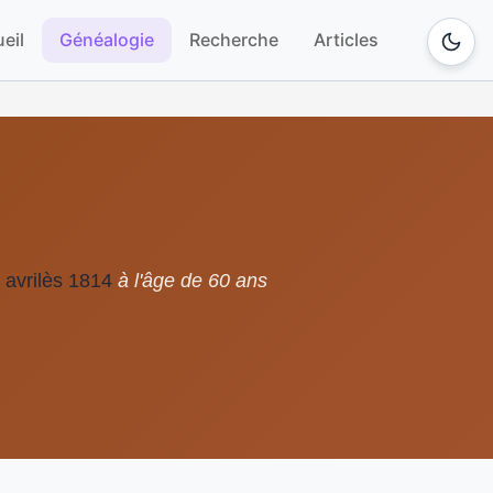
eil
Généalogie
Recherche
Articles
 avrilès 1814
à l'âge de 60 ans