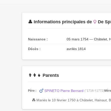
👤 Informations principales de
De Sp
Naissance :
05 mars 1754 — Châtelet, H
Décès :
avrilès 1814
👨‍👩‍👧 Parents
SPINETO Pierre Bernard
Père :
(°1716-†1772)
Mère
💑 Mariés le 10 février 1750 à Châtelet, Hainaut, 