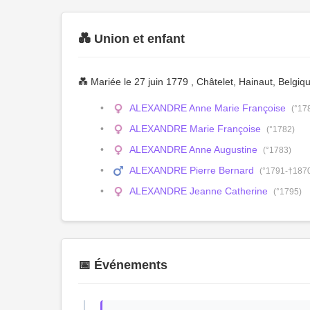
💑 Union et enfant
💑 Mariée le 27 juin 1779 , Châtelet, Hainaut, Belgi
ALEXANDRE Anne Marie Françoise
(°17
ALEXANDRE Marie Françoise
(°1782)
ALEXANDRE Anne Augustine
(°1783)
ALEXANDRE Pierre Bernard
(°1791-†187
ALEXANDRE Jeanne Catherine
(°1795)
📅 Événements