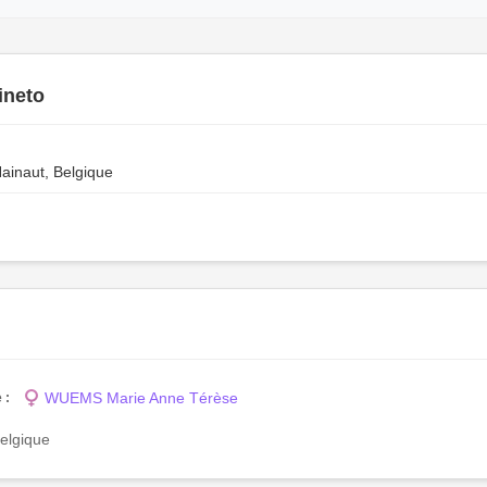
ineto
ainaut, Belgique
WUEMS Marie Anne Térèse
 :
Belgique