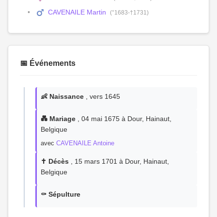
CAVENAILE Martin
(°1683-†1731)
📅 Événements
👶 Naissance
, vers 1645
💑 Mariage
, 04 mai 1675 à Dour, Hainaut,
Belgique
avec
CAVENAILE Antoine
✝️ Décès
, 15 mars 1701 à Dour, Hainaut,
Belgique
⚰️ Sépulture