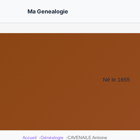
Ma Genealogie
Né le 1655
Accueil
Généalogie
CAVENAILE Antoine