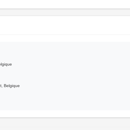
elgique
t, Belgique