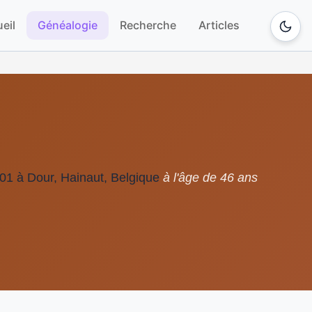
eil
Généalogie
Recherche
Articles
1 à Dour, Hainaut, Belgique
à l'âge de 46 ans