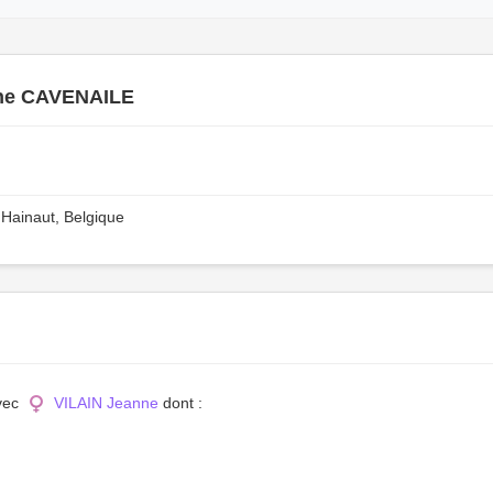
ne CAVENAILE
Hainaut, Belgique
avec
VILAIN Jeanne
dont :