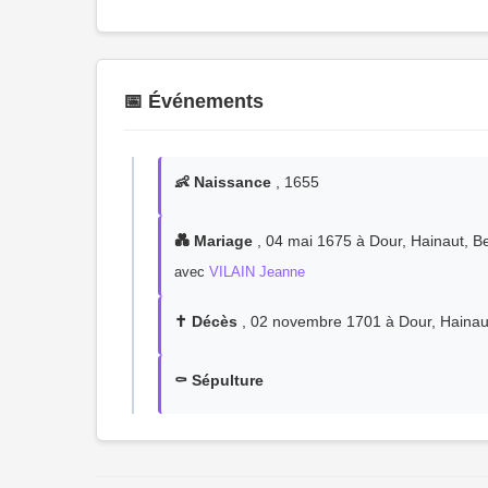
📅 Événements
👶 Naissance
, 1655
💑 Mariage
, 04 mai 1675 à Dour, Hainaut, B
avec
VILAIN Jeanne
✝️ Décès
, 02 novembre 1701 à Dour, Hainau
⚰️ Sépulture