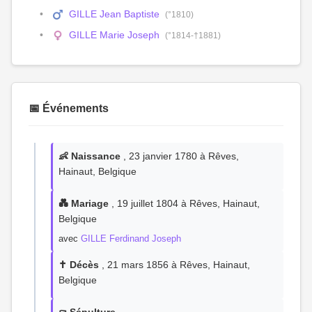
GILLE Jean Baptiste
(°1810)
GILLE Marie Joseph
(°1814-†1881)
📅 Événements
👶 Naissance
, 23 janvier 1780 à Rêves,
Hainaut, Belgique
💑 Mariage
, 19 juillet 1804 à Rêves, Hainaut,
Belgique
avec
GILLE Ferdinand Joseph
✝️ Décès
, 21 mars 1856 à Rêves, Hainaut,
Belgique