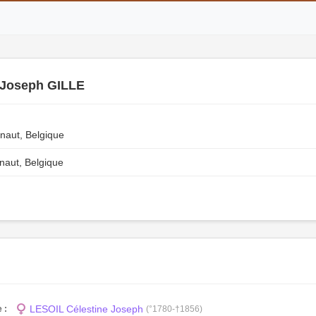
 Joseph GILLE
naut, Belgique
inaut, Belgique
LESOIL Célestine Joseph
 :
(°1780-†1856)