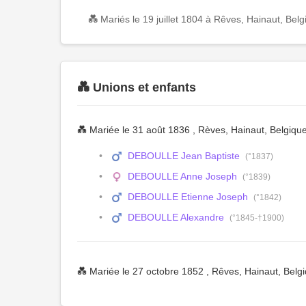
💑 Mariés le 19 juillet 1804 à Rêves, Hainaut, Belg
💑 Unions et enfants
💑 Mariée le 31 août 1836 , Rèves, Hainaut, Belgiqu
DEBOULLE Jean Baptiste
(°1837)
DEBOULLE Anne Joseph
(°1839)
DEBOULLE Etienne Joseph
(°1842)
DEBOULLE Alexandre
(°1845-†1900)
💑 Mariée le 27 octobre 1852 , Rêves, Hainaut, Belg