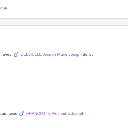
ique
e, avec
DEBOULLE Joseph Marie Joseph
dont :
ique, avec
FRANCOTTE Alexandre Joseph