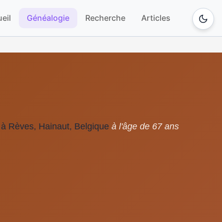
eil
Généalogie
Recherche
Articles
1 à Rèves, Hainaut, Belgique
à l'âge de 67 ans