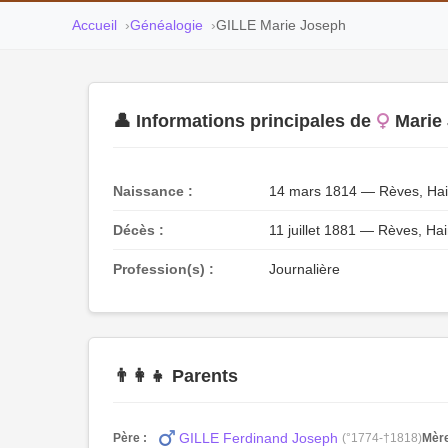
Accueil
Généalogie
GILLE Marie Joseph
👤 Informations principales de
Marie
Naissance :
14 mars 1814 — Rèves, Hai
Décès :
11 juillet 1881 — Rèves, Ha
Profession(s) :
Journalière
👨‍👩‍👧 Parents
GILLE Ferdinand Joseph
Père :
(°1774-†1818)
Mère