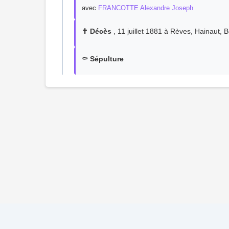
avec
FRANCOTTE Alexandre Joseph
✝️ Décès
, 11 juillet 1881 à Rèves, Hainaut, 
⚰️ Sépulture