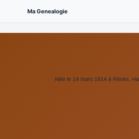
Ma Genealogie
Née le 14 mars 1814 à Rèves, Ha