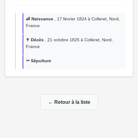
👶 Naissance
, 17 février 1824 à Colleret, Nord,
France
✝️ Décès
, 21 octobre 1825 à Colleret, Nord,
France
⚰️ Sépulture
← Retour à la liste