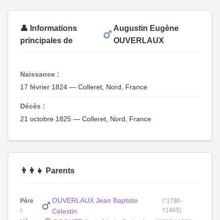
👤 Informations
Augustin Eugène
principales de
OUVERLAUX
Naissance :
17 février 1824 — Colleret, Nord, France
Décès :
21 octobre 1825 — Colleret, Nord, France
👨‍👩‍👧 Parents
OUVERLAUX Jean Baptiste
Père
(°1790-
:
†1865)
Célestin