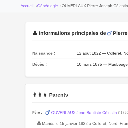
Accueil
Généalogie
OUVERLAUX Pierre Joseph Célestin
👤 Informations principales de
Pierr
Naissance :
12 août 1822 — Colleret, N
Décès :
10 mars 1875 — Maubeuge, 
👨‍👩‍👧 Parents
OUVERLAUX Jean Baptiste Célestin
Père :
(°179
💑 Mariés le 15 janvier 1822 à Colleret, Nord, Fra