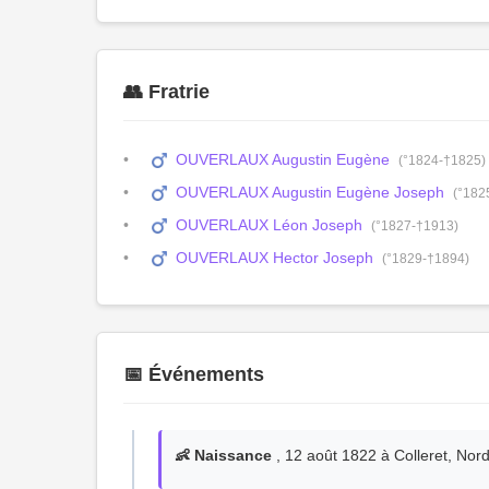
👥 Fratrie
OUVERLAUX Augustin Eugène
(°1824-†1825)
OUVERLAUX Augustin Eugène Joseph
(°182
OUVERLAUX Léon Joseph
(°1827-†1913)
OUVERLAUX Hector Joseph
(°1829-†1894)
📅 Événements
👶 Naissance
, 12 août 1822 à Colleret, Nor