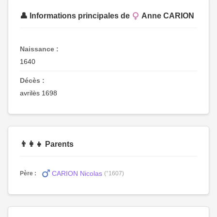
👤 Informations principales de
Anne CARION
Naissance :
1640
Décès :
avrilès 1698
👨‍👩‍👧 Parents
CARION Nicolas
Père :
(°1607)