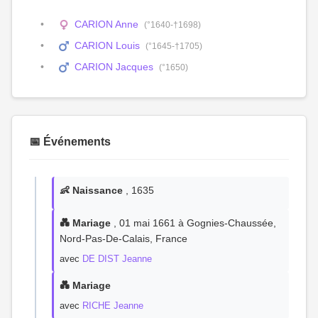
CARION Anne
(°1640-†1698)
CARION Louis
(°1645-†1705)
CARION Jacques
(°1650)
📅 Événements
👶 Naissance
, 1635
💑 Mariage
, 01 mai 1661 à Gognies-Chaussée,
Nord-Pas-De-Calais, France
avec
DE DIST Jeanne
💑 Mariage
avec
RICHE Jeanne