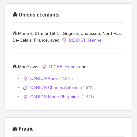
💑 Unions et enfants
💑 Marié le 01 mai 1661 , Gognies-Chaussée, Nord-Pas-
De-Calais, France, avec
DE DIST Jeanne
💑 Marié avec
RICHE Jeanne
dont :
CARION Anne
(°1676)
CARION Charles Antoine
(°1679)
CARION Marie Philippine
(°1681)
👥 Fratrie