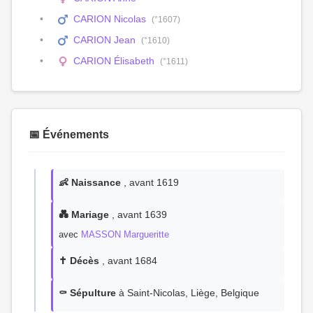
CARION Nicolas
(°1607)
CARION Jean
(°1610)
CARION Élisabeth
(°1611)
📅 Événements
👶 Naissance
, avant 1619
💑 Mariage
, avant 1639
avec
MASSON Margueritte
✝️ Décès
, avant 1684
⚰️ Sépulture
à Saint-Nicolas, Liège, Belgique