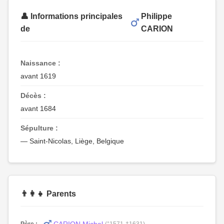
👤 Informations principales
Philippe
de
CARION
Naissance :
avant 1619
Décès :
avant 1684
Sépulture :
— Saint-Nicolas, Liège, Belgique
👨‍👩‍👧 Parents
Père :
(°1571-†1631)