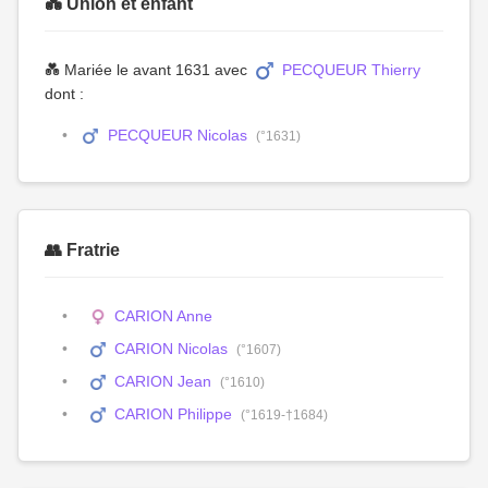
💑 Union et enfant
💑 Mariée le avant 1631 avec
PECQUEUR Thierry
dont :
PECQUEUR Nicolas
(°1631)
👥 Fratrie
CARION Anne
CARION Nicolas
(°1607)
CARION Jean
(°1610)
CARION Philippe
(°1619-†1684)