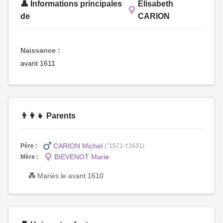
👤 Informations principales
Élisabeth
de
CARION
Naissance :
avant 1611
👨‍👩‍👧 Parents
CARION Michel
Père :
(°1571-†1631)
BIEVENOT Marie
Mère :
💑 Mariés le avant 1610