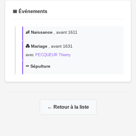
📅 Événements
👶 Naissance
, avant 1611
💑 Mariage
, avant 1631
avec
PECQUEUR Thierry
⚰️ Sépulture
← Retour à la liste