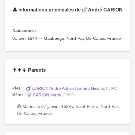
👤 Informations principales de
André CARION
Naissance :
01 avril 1644 — Maubeuge, Nord-Pas-De-Calais, France
👨‍👩‍👧 Parents
CARION André Adrien Andrieu Nicolas
Père :
(°1602)
CARION Marie
Mère :
(°1608)
💑 Mariés le 07 janvier 1629 à Saint-Pierre, Nord-Pas-
De-Calais, France