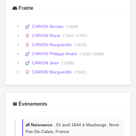
👥 Fratrie
CARION Nicolas
(°1629)
CARION Marie
(°1631-†1707)
CARION Margueritte
(°1633)
CARION Philippe André
(°1635-†1698)
CARION Jean
(°1639)
CARION Margueritte
(°1641)
📅 Événements
👶 Naissance
, 01 avril 1644 à Maubeuge, Nord-
Pas-De-Calais, France