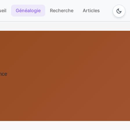
eil
Généalogie
Recherche
Articles
nce