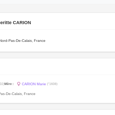
eritte CARION
Nord-Pas-De-Calais, France
CARION Marie
02)
Mère :
(°1608)
-Pas-De-Calais, France