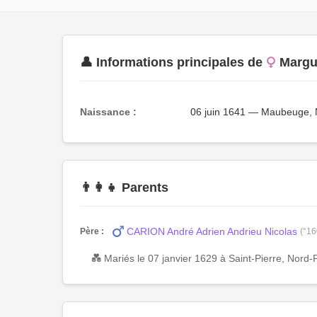
👤 Informations principales de
Margu
Naissance :
06 juin 1641 — Maubeuge, 
👨‍👩‍👧 Parents
CARION André Adrien Andrieu Nicolas
Père :
(°16
💑 Mariés le 07 janvier 1629 à Saint-Pierre, Nord