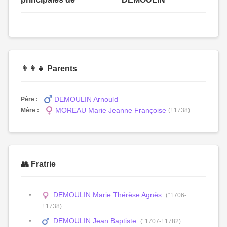
👨‍👩‍👧 Parents
DEMOULIN Arnould
Père :
MOREAU Marie Jeanne Françoise
Mère :
(†1738)
👥 Fratrie
DEMOULIN Marie Thérèse Agnès
(°1706-
†1738)
DEMOULIN Jean Baptiste
(°1707-†1782)