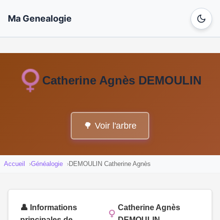
Ma Genealogie
Catherine Agnès DEMOULIN
🌳 Voir l'arbre
Accueil
Généalogie
DEMOULIN Catherine Agnès
👤 Informations
Catherine Agnès
principales de
DEMOULIN