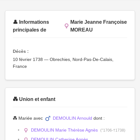
👤 Informations
Marie Jeanne Françoise
principales de
MOREAU
Décès :
10 février 1738 — Obrechies, Nord-Pas-De-Calais,
France
💑 Union et enfant
💑 Mariée avec
DEMOULIN Arnould
dont :
DEMOULIN Marie Thérèse Agnès
(°1706-†1738)
DEMOULIN Catherine Agnès