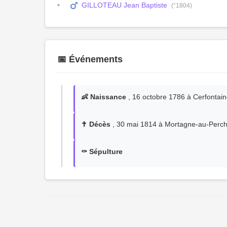
GILLOTEAU Jean Baptiste
(°1804)
📅 Événements
👶 Naissance
, 16 octobre 1786 à Cerfontain
✝️ Décès
, 30 mai 1814 à Mortagne-au-Perch
⚰️ Sépulture