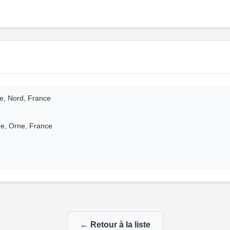
e, Nord, France
e, Orne, France
← Retour à la liste