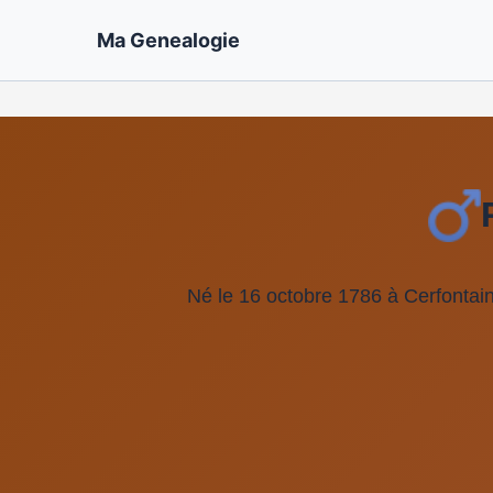
Ma Genealogie
Né le 16 octobre 1786 à Cerfontai