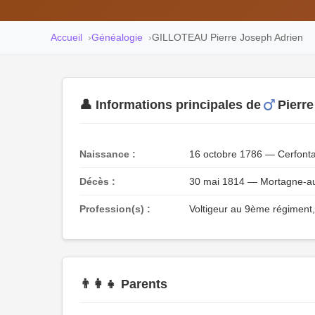
Accueil
Généalogie
GILLOTEAU Pierre Joseph Adrien
👤 Informations principales de
Pierr
Naissance :
16 octobre 1786 — Cerfonta
Décès :
30 mai 1814 — Mortagne-au
Profession(s) :
Voltigeur au 9ème régiment,
👨‍👩‍👧 Parents