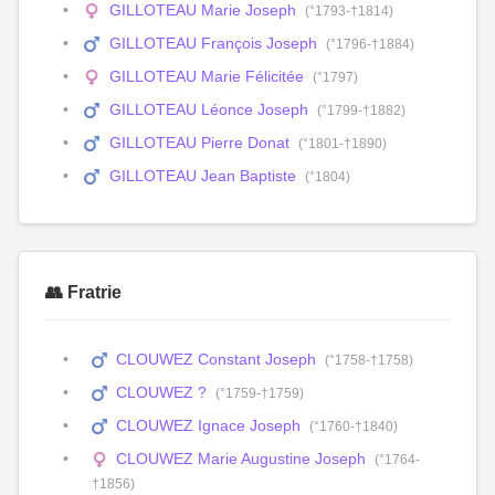
GILLOTEAU Marie Joseph
(°1793-†1814)
GILLOTEAU François Joseph
(°1796-†1884)
GILLOTEAU Marie Félicitée
(°1797)
GILLOTEAU Léonce Joseph
(°1799-†1882)
GILLOTEAU Pierre Donat
(°1801-†1890)
GILLOTEAU Jean Baptiste
(°1804)
👥 Fratrie
CLOUWEZ Constant Joseph
(°1758-†1758)
CLOUWEZ ?
(°1759-†1759)
CLOUWEZ Ignace Joseph
(°1760-†1840)
CLOUWEZ Marie Augustine Joseph
(°1764-
†1856)