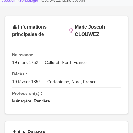
Accueil
Généalogie
CLOUWEZ Marie Joseph
👤 Informations
Marie Joseph
principales de
CLOUWEZ
Naissance :
19 mars 1762 — Colleret, Nord, France
Décès :
19 février 1852 — Cerfontaine, Nord, France
Profession(s) :
Ménagère, Rentière
👨‍👩‍👧 Parents