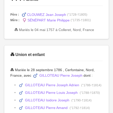
CLOUWEZ Jean Joseph
Père :
(°1728-†1805)
SÉNÉPART Marie Philippe
Mère :
(°1735-†1801)
💑 Mariés le 04 mai 1757 à Colleret, Nord, France
💑 Union et enfant
💑 Mariée le 28 septembre 1786 , Cerfontaine, Nord,
France, avec
GILLOTEAU Pierre Joseph
dont :
GILLOTEAU Pierre Joseph Adrien
(°1786-†1814)
GILLOTEAU Pierre Louis Joseph
(°1788-†1870)
GILLOTEAU Isidore Joseph
(°1790-†1814)
GILLOTEAU Pierre Amand
(°1792-†1814)