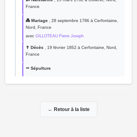
France
💑 Mariage
, 28 septembre 1786 à Cerfontaine,
Nord, France
avec
GILLOTEAU Pierre Joseph
✝️ Décès
, 19 février 1852 à Cerfontaine, Nord,
France
⚰️ Sépulture
← Retour à la liste