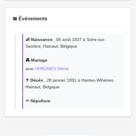
📅 Événements
👶 Naissance
, 06 août 1837 à Solre-sur-
Sambre, Hainaut, Belgique
💑 Mariage
avec
HORGNIES Désiré
✝️ Décès
, 28 janvier 1891 à Hantes-Wihéries,
Hainaut, Belgique
⚰️ Sépulture