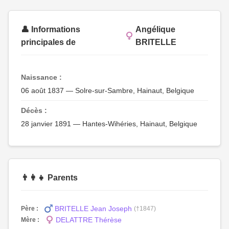
👤 Informations
Angélique
principales de
BRITELLE
Naissance :
06 août 1837 — Solre-sur-Sambre, Hainaut, Belgique
Décès :
28 janvier 1891 — Hantes-Wihéries, Hainaut, Belgique
👨‍👩‍👧 Parents
BRITELLE Jean Joseph
Père :
(†1847)
DELATTRE Thérèse
Mère :