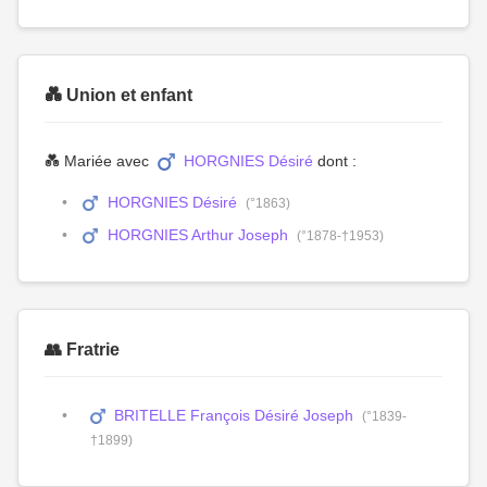
💑 Union et enfant
💑 Mariée avec
HORGNIES Désiré
dont :
HORGNIES Désiré
(°1863)
HORGNIES Arthur Joseph
(°1878-†1953)
👥 Fratrie
BRITELLE François Désiré Joseph
(°1839-
†1899)