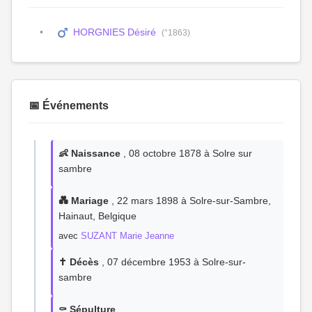
HORGNIES Désiré
(°1863)
📅 Événements
👶 Naissance
, 08 octobre 1878 à Solre sur
sambre
💑 Mariage
, 22 mars 1898 à Solre-sur-Sambre,
Hainaut, Belgique
avec
SUZANT Marie Jeanne
✝️ Décès
, 07 décembre 1953 à Solre-sur-
sambre
⚰️ Sépulture