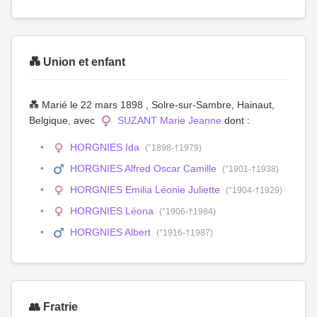
💑 Union et enfant
💑 Marié le 22 mars 1898 , Solre-sur-Sambre, Hainaut,
Belgique, avec
SUZANT Marie Jeanne
dont :
HORGNIES Ida
(°1898-†1979)
HORGNIES Alfred Oscar Camille
(°1901-†1938)
HORGNIES Emilia Léonie Juliette
(°1904-†1929)
HORGNIES Léona
(°1906-†1984)
HORGNIES Albert
(°1916-†1987)
👥 Fratrie