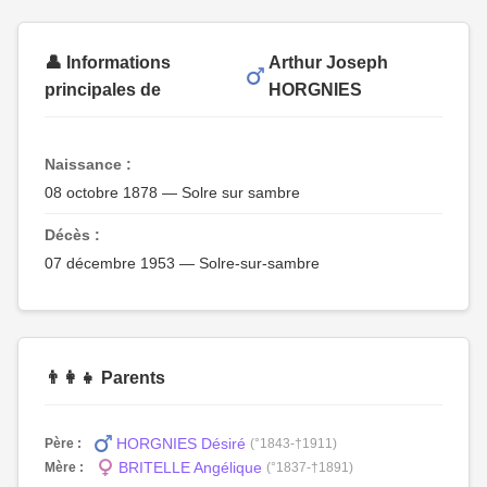
👤 Informations
Arthur Joseph
principales de
HORGNIES
Naissance :
08 octobre 1878 — Solre sur sambre
Décès :
07 décembre 1953 — Solre-sur-sambre
👨‍👩‍👧 Parents
HORGNIES Désiré
Père :
(°1843-†1911)
BRITELLE Angélique
Mère :
(°1837-†1891)