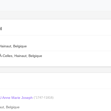
l
Hainaut, Belgique
Celles, Hainaut, Belgique
Anne Marie Joseph
(°1747-†1816)
aut, Belgique