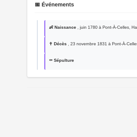
📅 Événements
👶 Naissance
, juin 1780 à Pont-À-Celles, Ha
✝️ Décès
, 23 novembre 1831 à Pont-À-Celles
⚰️ Sépulture