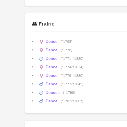
👥 Fratrie
Deboel
(°1768)
Deboel
(°1770)
Deboel
(°1771-†1820)
Deboel
(°1774-†1814)
Deboel
(°1776-†1820)
Deboel
(°1777-†1845)
Deboule
(†1790)
Deboel
(°1782-†1807)