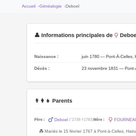
Accueil
Généalogie
Deboel
👤 Informations principales de
Deboe
Naissance :
juin 1780 — Pont-À-Celles, 
Décès :
23 novembre 1831 — Pont-À-
👨‍👩‍👧 Parents
Deboel
FOURNEAU 
Père :
(°1736-†1783)
Mère :
💑 Mariés le 15 février 1767 à Pont-à-Celles, Hain