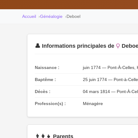
Accueil
Généalogie
Deboel
👤 Informations principales de
Deboe
Naissance :
juin 1774 — Pont-À-Celles, 
Baptême :
25 juin 1774 — Pont-à-Celle
Décès :
04 mars 1814 — Pont-À-Cell
Profession(s) :
Ménagère
👨‍👩‍👧 Parents