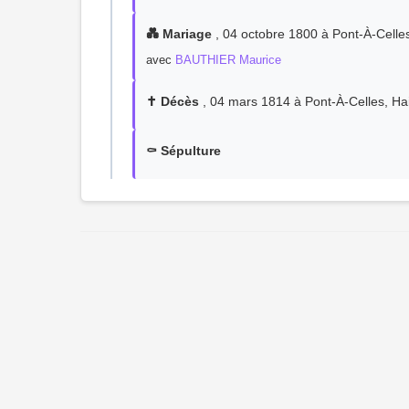
💑 Mariage
, 04 octobre 1800 à Pont-À-Celles
avec
BAUTHIER Maurice
✝️ Décès
, 04 mars 1814 à Pont-À-Celles, Ha
⚰️ Sépulture