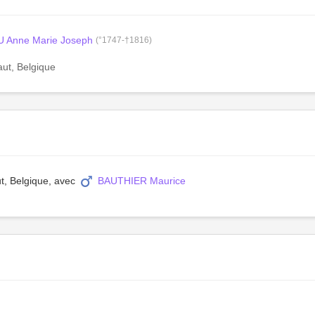
Anne Marie Joseph
(°1747-†1816)
aut, Belgique
ut, Belgique, avec
BAUTHIER Maurice