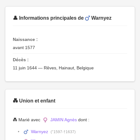
👤 Informations principales de
Warnyez
Naissance :
avant 1577
Décès :
11 juin 1644 — Rêves, Hainaut, Belgique
💑 Union et enfant
💑 Marié avec
JAMIN Agnès
dont :
Warnyez
(°1597-†1637)