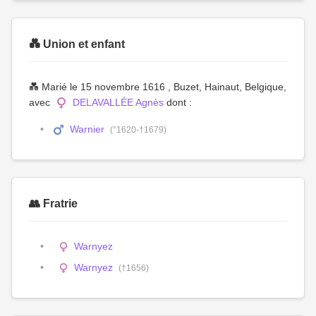
💑 Union et enfant
💑 Marié le 15 novembre 1616 , Buzet, Hainaut, Belgique,
avec
DELAVALLÉE Agnès
dont :
Warnier
(°1620-†1679)
👥 Fratrie
Warnyez
Warnyez
(†1656)