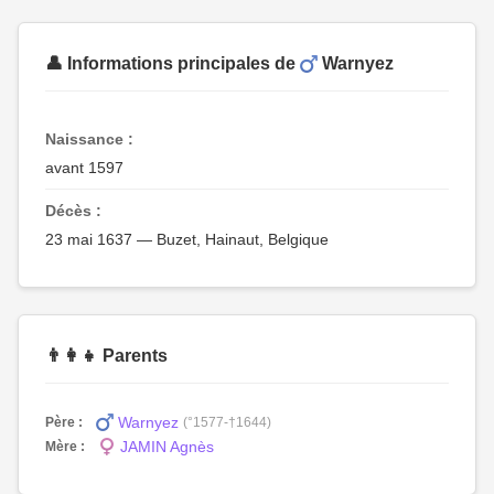
👤 Informations principales de
Warnyez
Naissance :
avant 1597
Décès :
23 mai 1637 — Buzet, Hainaut, Belgique
👨‍👩‍👧 Parents
Warnyez
Père :
(°1577-†1644)
JAMIN Agnès
Mère :