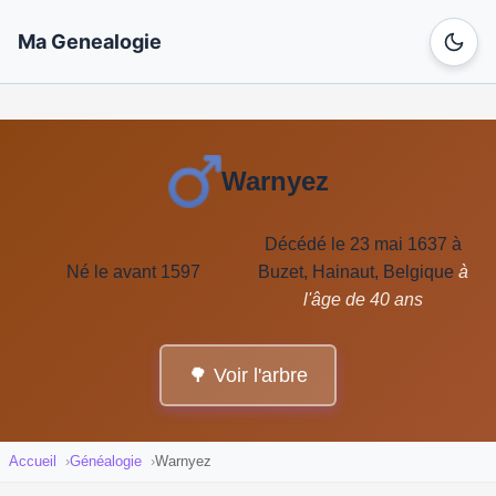
Ma Genealogie
Warnyez
Décédé le 23 mai 1637 à
Né le avant 1597
Buzet, Hainaut, Belgique
à
l'âge de 40 ans
🌳 Voir l'arbre
Accueil
Généalogie
Warnyez