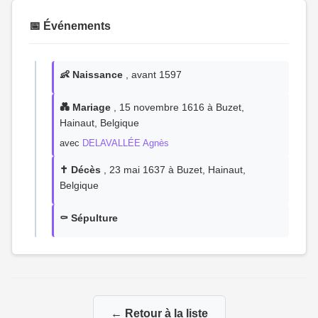
📅 Événements
👶 Naissance
, avant 1597
💑 Mariage
, 15 novembre 1616 à Buzet,
Hainaut, Belgique
avec
DELAVALLÉE Agnès
✝️ Décès
, 23 mai 1637 à Buzet, Hainaut,
Belgique
⚰️ Sépulture
← Retour à la liste