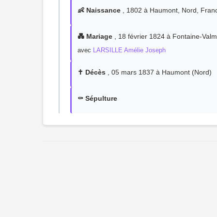
👶 Naissance
, 1802 à Haumont, Nord, Fran
💑 Mariage
, 18 février 1824 à Fontaine-Valm
avec
LARSILLE Amélie Joseph
✝️ Décès
, 05 mars 1837 à Haumont (Nord)
⚰️ Sépulture