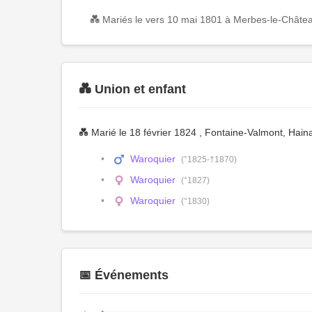
💑 Mariés le vers 10 mai 1801 à Merbes-le-Châtea
💑 Union et enfant
💑 Marié le 18 février 1824 , Fontaine-Valmont, Hain
Waroquier
(°1825-†1870)
Waroquier
(°1827)
Waroquier
(°1830)
📅 Événements