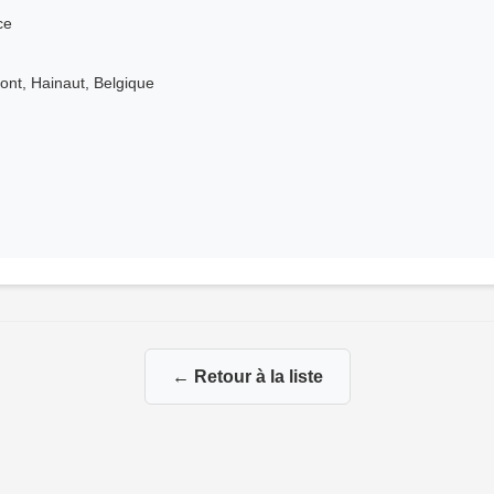
ce
ont, Hainaut, Belgique
← Retour à la liste