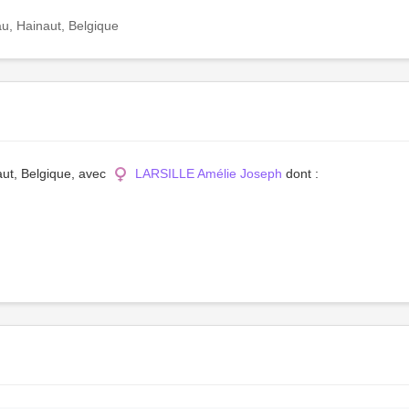
u, Hainaut, Belgique
aut, Belgique, avec
LARSILLE Amélie Joseph
dont :