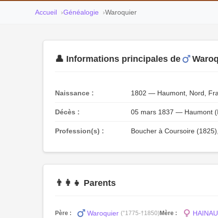
Accueil
Généalogie
Waroquier
👤 Informations principales de
Waroq
Naissance :
1802 — Haumont, Nord, Fr
Décès :
05 mars 1837 — Haumont (
Profession(s) :
Boucher à Coursoire (1825
👨‍👩‍👧 Parents
Waroquier
HAINAU
Père :
(°1775-†1850)
Mère :