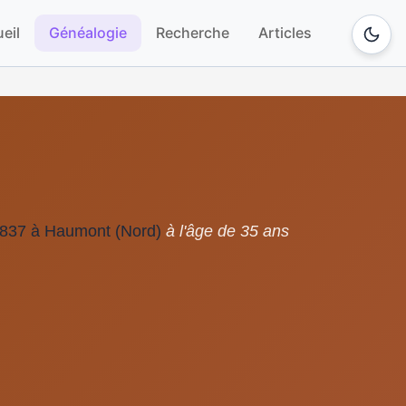
eil
Généalogie
Recherche
Articles
1837 à Haumont (Nord)
à l'âge de 35 ans