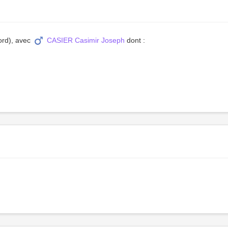
ord), avec
CASIER Casimir Joseph
dont :