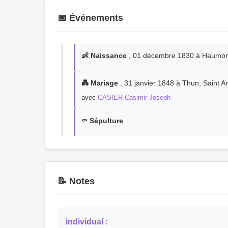
📅 Événements
👶 Naissance
, 01 décembre 1830 à Haumon
💑 Mariage
, 31 janvier 1848 à Thun, Saint 
avec
CASIER Casimir Joseph
⚰️ Sépulture
📝 Notes
individual :