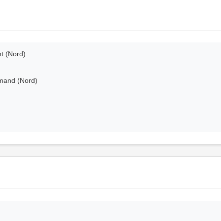
t (Nord)
Amand (Nord)