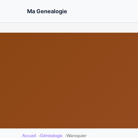
Ma Genealogie
Accueil
Généalogie
Waroquier