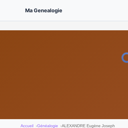
Ma Genealogie
Accueil
Généalogie
ALEXANDRE Eugène Joseph