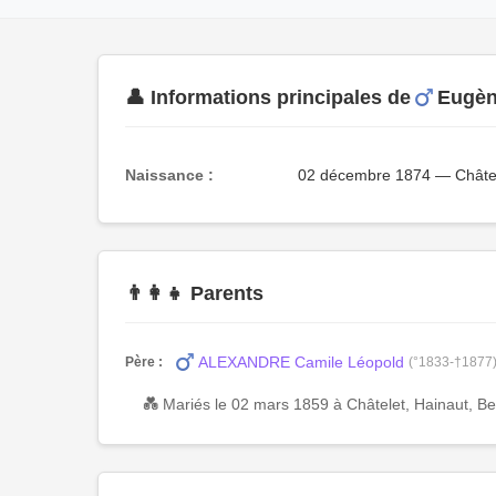
👤 Informations principales de
Eugè
Naissance :
02 décembre 1874 — Châtele
👨‍👩‍👧 Parents
ALEXANDRE Camile Léopold
Père :
(°1833-†1877
💑 Mariés le 02 mars 1859 à Châtelet, Hainaut, Be