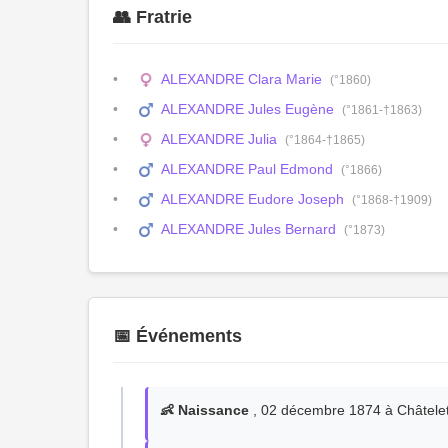
👥 Fratrie
ALEXANDRE Clara Marie
(°1860)
ALEXANDRE Jules Eugène
(°1861-†1863)
ALEXANDRE Julia
(°1864-†1865)
ALEXANDRE Paul Edmond
(°1866)
ALEXANDRE Eudore Joseph
(°1868-†1909)
ALEXANDRE Jules Bernard
(°1873)
📅 Événements
👶 Naissance
, 02 décembre 1874 à Châtelet