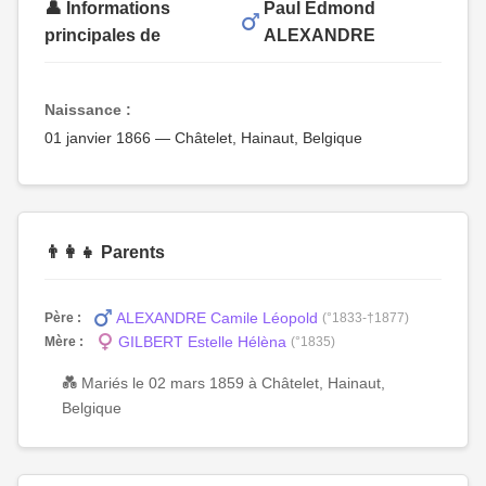
👤 Informations
Paul Edmond
principales de
ALEXANDRE
Naissance :
01 janvier 1866 — Châtelet, Hainaut, Belgique
👨‍👩‍👧 Parents
ALEXANDRE Camile Léopold
Père :
(°1833-†1877)
GILBERT Estelle Hélèna
Mère :
(°1835)
💑 Mariés le 02 mars 1859 à Châtelet, Hainaut,
Belgique