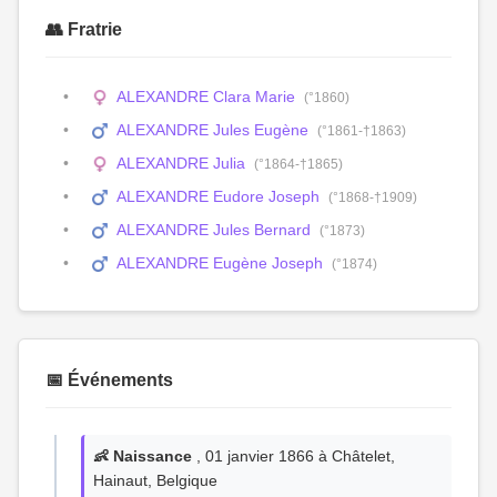
👥 Fratrie
ALEXANDRE Clara Marie
(°1860)
ALEXANDRE Jules Eugène
(°1861-†1863)
ALEXANDRE Julia
(°1864-†1865)
ALEXANDRE Eudore Joseph
(°1868-†1909)
ALEXANDRE Jules Bernard
(°1873)
ALEXANDRE Eugène Joseph
(°1874)
📅 Événements
👶 Naissance
, 01 janvier 1866 à Châtelet,
Hainaut, Belgique