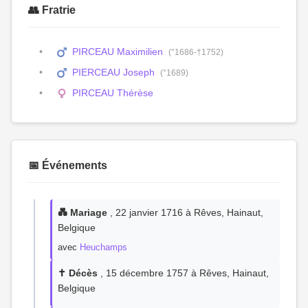
👥 Fratrie
PIRCEAU Maximilien
(°1686-†1752)
PIERCEAU Joseph
(°1689)
PIRCEAU Thérèse
📅 Événements
💑 Mariage
, 22 janvier 1716 à Rêves, Hainaut,
Belgique
avec
Heuchamps
✝️ Décès
, 15 décembre 1757 à Rêves, Hainaut,
Belgique