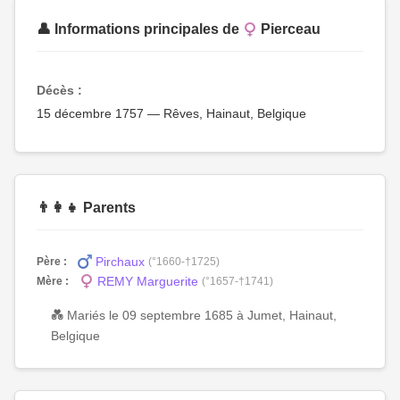
👤 Informations principales de
Pierceau
Décès :
15 décembre 1757 — Rêves, Hainaut, Belgique
👨‍👩‍👧 Parents
Pirchaux
Père :
(°1660-†1725)
REMY Marguerite
Mère :
(°1657-†1741)
💑 Mariés le 09 septembre 1685 à Jumet, Hainaut,
Belgique