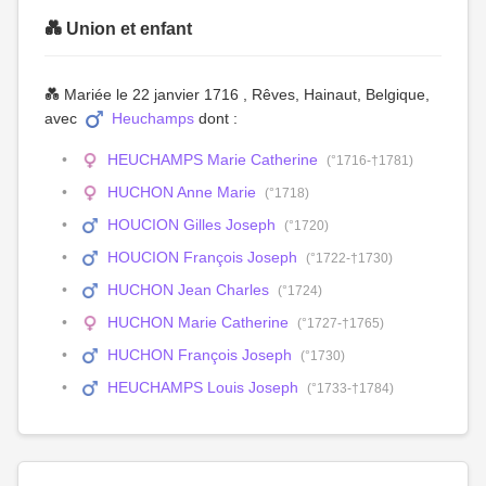
💑 Union et enfant
💑 Mariée le 22 janvier 1716 , Rêves, Hainaut, Belgique,
avec
Heuchamps
dont :
HEUCHAMPS Marie Catherine
(°1716-†1781)
HUCHON Anne Marie
(°1718)
HOUCION Gilles Joseph
(°1720)
HOUCION François Joseph
(°1722-†1730)
HUCHON Jean Charles
(°1724)
HUCHON Marie Catherine
(°1727-†1765)
HUCHON François Joseph
(°1730)
HEUCHAMPS Louis Joseph
(°1733-†1784)