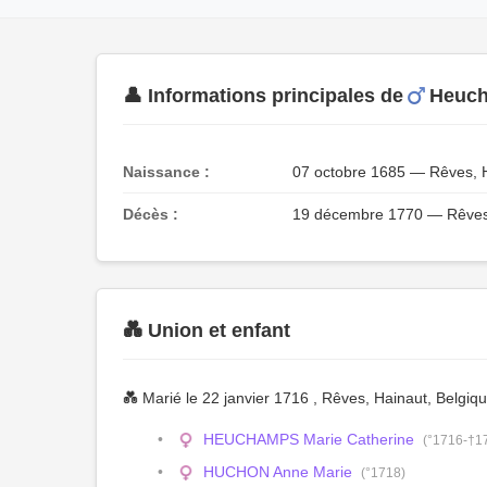
👤 Informations principales de
Heuc
Naissance :
07 octobre 1685 — Rêves, H
Décès :
19 décembre 1770 — Rêves,
💑 Union et enfant
💑 Marié le 22 janvier 1716 , Rêves, Hainaut, Belgiq
HEUCHAMPS Marie Catherine
(°1716-†1
HUCHON Anne Marie
(°1718)