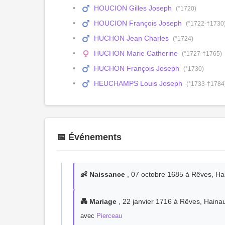
HOUCION Gilles Joseph
(°1720)
HOUCION François Joseph
(°1722-†1730
HUCHON Jean Charles
(°1724)
HUCHON Marie Catherine
(°1727-†1765)
HUCHON François Joseph
(°1730)
HEUCHAMPS Louis Joseph
(°1733-†1784
📅 Événements
👶 Naissance
, 07 octobre 1685 à Rêves, Ha
💑 Mariage
, 22 janvier 1716 à Rêves, Hainau
avec
Pierceau