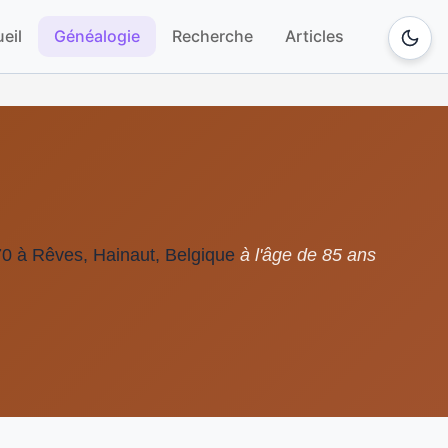
eil
Généalogie
Recherche
Articles
0 à Rêves, Hainaut, Belgique
à l'âge de 85 ans