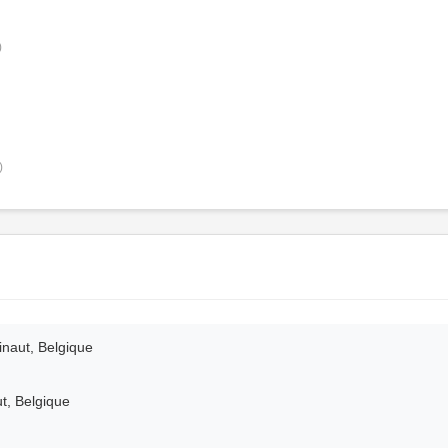
)
)
inaut, Belgique
t, Belgique