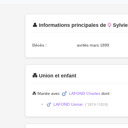
👤 Informations principales de
Sylvi
Décès :
avrilès mars 1899
💑 Union et enfant
💑 Mariée avec
LAFOND Charles
dont :
LAFOND Usmar
(°1874-†1919)