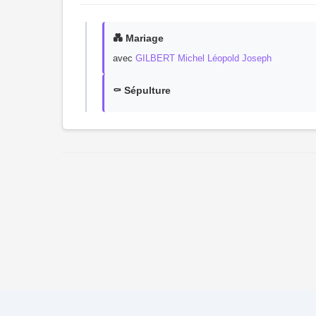
💑 Mariage
avec
GILBERT Michel Léopold Joseph
⚰️ Sépulture