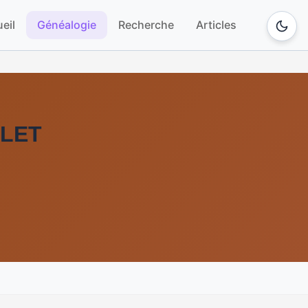
eil
Généalogie
Recherche
Articles
ULET