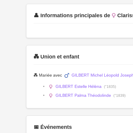
👤 Informations principales de
Clari
💑 Union et enfant
💑 Mariée avec
GILBERT Michel Léopold Josep
GILBERT Estelle Hélèna
(°1835)
GILBERT Palma Théodolinde
(°1839)
📅 Événements