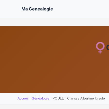
Ma Genealogie
Accueil
Généalogie
POULET Clarisse Albertine Ursule