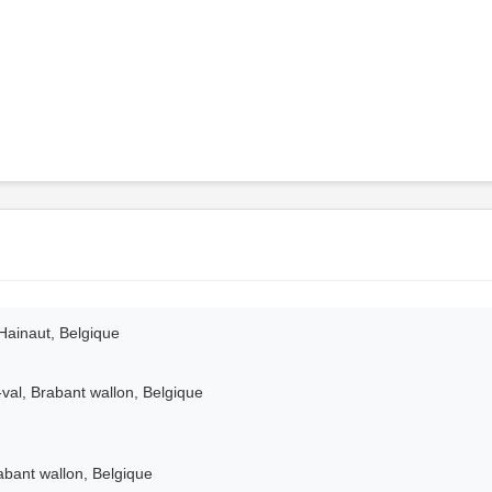
ainaut, Belgique
val, Brabant wallon, Belgique
rabant wallon, Belgique