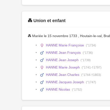
💑 Union et enfant
💑 Mariée le 15 novembre 1733 , Houtain-le-val, Bra
HANNE Marie Françoise
(°1734)
HANNE Jean François
(°1736)
HANNE Jean Joseph
(°1739)
HANNE Marie Joseph
(°1741-†1797)
HANNE Jean Charles
(°1744-†1803)
HANNE Jacques Joseph
(°1747)
HANNE Nicolas
(°1752)