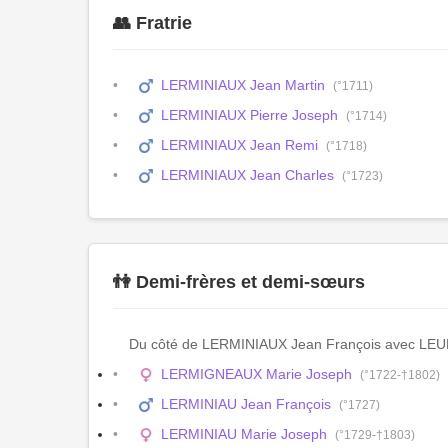
👥 Fratrie
LERMINIAUX Jean Martin
(°1711)
LERMINIAUX Pierre Joseph
(°1714)
LERMINIAUX Jean Remi
(°1718)
LERMINIAUX Jean Charles
(°1723)
👫 Demi-frères et demi-sœurs
Du côté de LERMINIAUX Jean François avec LEU
LERMIGNEAUX Marie Joseph
(°1722-†1802)
LERMINIAU Jean François
(°1727)
LERMINIAU Marie Joseph
(°1729-†1803)