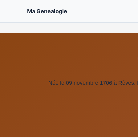
Ma Genealogie
Née le 09 novembre 1706 à Rêves, 