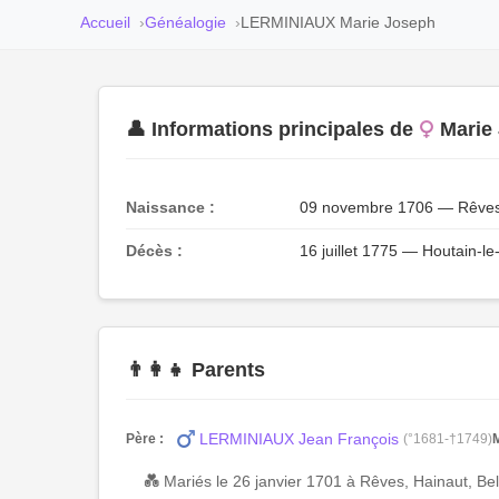
Accueil
Généalogie
LERMINIAUX Marie Joseph
👤 Informations principales de
Marie
Naissance :
09 novembre 1706 — Rêves,
Décès :
16 juillet 1775 — Houtain-le
👨‍👩‍👧 Parents
LERMINIAUX Jean François
Père :
(°1681-†1749)
M
💑 Mariés le 26 janvier 1701 à Rêves, Hainaut, Be