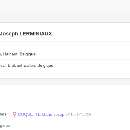
 Joseph LERMINIAUX
 Hainaut, Belgique
-val, Brabant wallon, Belgique
COQUETTE Marie Joseph
ère :
(°1681-†1725)
lgique