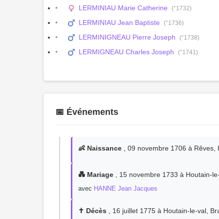
LERMINIAU Marie Catherine
(°1732)
LERMINIAU Jean Baptiste
(°1736)
LERMINIGNEAU Pierre Joseph
(°1738)
LERMIGNEAU Charles Joseph
(°1741)
📅 Événements
👶 Naissance
, 09 novembre 1706 à Rêves, H
💑 Mariage
, 15 novembre 1733 à Houtain-le-
avec
HANNE Jean Jacques
✝️ Décès
, 16 juillet 1775 à Houtain-le-val, B