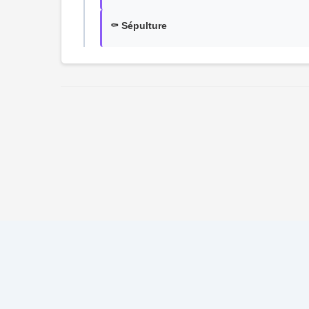
⚰️ Sépulture